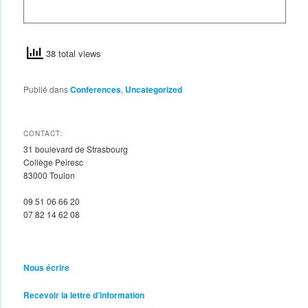
38 total views
Publié dans
Conferences
,
Uncategorized
CONTACT:
31 boulevard de Strasbourg
Collège Peiresc
83000 Toulon
09 51 06 66 20
07 82 14 62 08
Nous écrire
Recevoir la lettre d’information